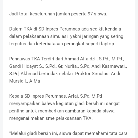
Jadi total keseluruhan jumlah peserta 97 siswa.
Dalam TKA di SD Inpres Perumnas ada sedikit kendala
dalam pelaksanaan simulasi yakni jaringan yang sering
terputus dan keterbatasan perangkat seperti laptop.
Pengawas TKA Terdiri dari Ahmad Alfaidzi., S.Pd., M.Pd.,
Gandi Hidayat S., S.Pd., Gr, Nurlia., S.Pd, Andi Kasmawati.,
S.Pd, Akhmad bertindak selaku Proktor Simulasi Andi
Mursidil., A.Ma
Kepala SD Inpres Perumnas, Arfai, S.Pd, M.Pd
menyampaikan bahwa kegiatan gladi bersih ini sangat
penting untuk memberikan gambaran kepada siswa
mengenai mekanisme pelaksanaan TKA.
"Melalui gladi bersih ini, siswa dapat memahami tata cara