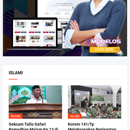
ISLAMI
ISLAMI
ISLAMI
Sekcam Tallo Safari
Korem 141/Tp
Ramadhan Malam Ke 13 di
Melaksanakan Peringatan