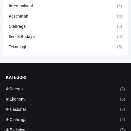
Internasional
(6)
Kesehatan
(6)
Olahraga
(5)
Seni & Budaya
(5)
Teknologi
(5)
KATEGORI
☬ Daerah
(7)
☬ Ekonomi
(6)
☬ Nasional
(9)
☬ Olahraga
(5)
☬ Peristiwa
(7)