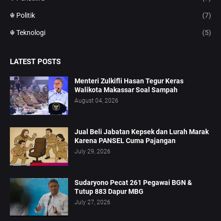
☬ Politik
(7)
☬ Teknologi
(5)
LATEST POSTS
Menteri Zulkifli Hasan Tegur Keras
Walikota Makassar Soal Sampah
August 04, 2026
Jual Beli Jabatan Kepsek dan Lurah Marak
Karena PANSEL Cuma Pajangan
July 29, 2026
Sudaryono Pecat 261 Pegawai BGN &
Tutup 883 Dapur MBG
July 27, 2026