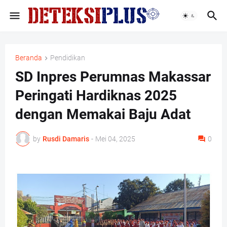
Beranda
Pendidikan
SD Inpres Perumnas Makassar
Peringati Hardiknas 2025
dengan Memakai Baju Adat
by
Rusdi Damaris
-
Mei 04, 2025
0