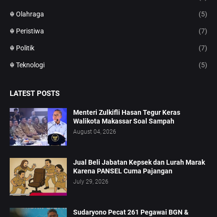
☬ Olahraga
(5)
☬ Peristiwa
(7)
☬ Politik
(7)
☬ Teknologi
(5)
LATEST POSTS
Menteri Zulkifli Hasan Tegur Keras
Walikota Makassar Soal Sampah
August 04, 2026
Jual Beli Jabatan Kepsek dan Lurah Marak
Karena PANSEL Cuma Pajangan
July 29, 2026
Sudaryono Pecat 261 Pegawai BGN &