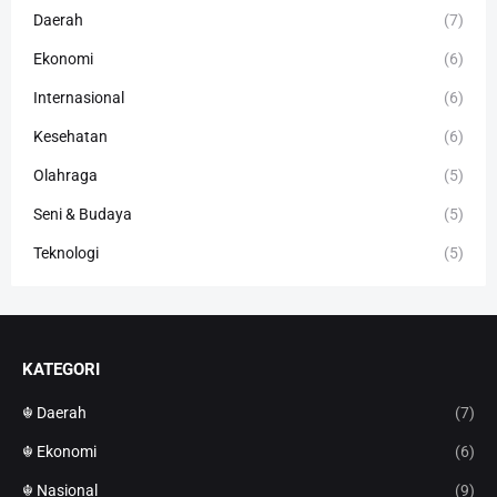
Daerah
(7)
Ekonomi
(6)
Internasional
(6)
Kesehatan
(6)
Olahraga
(5)
Seni & Budaya
(5)
Teknologi
(5)
KATEGORI
☬ Daerah
(7)
☬ Ekonomi
(6)
☬ Nasional
(9)