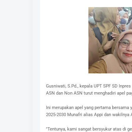
Gusniwati, S.Pd., kepala UPT SPF SD Inpres
ASN dan Non ASN turut menghadiri apel pag
Ini merupakan apel yang pertama bersama y
2025-2030 Munafri alias Appi dan wakilnya 
"Tentunya, kami sangat bersyukur atas di g