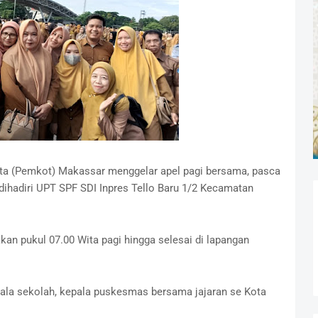
ta (Pemkot) Makassar menggelar apel pagi bersama, pasca
t dihadiri UPT SPF SDI Inpres Tello Baru 1/2 Kecamatan
an pukul 07.00 Wita pagi hingga selesai di lapangan
epala sekolah, kepala puskesmas bersama jajaran se Kota