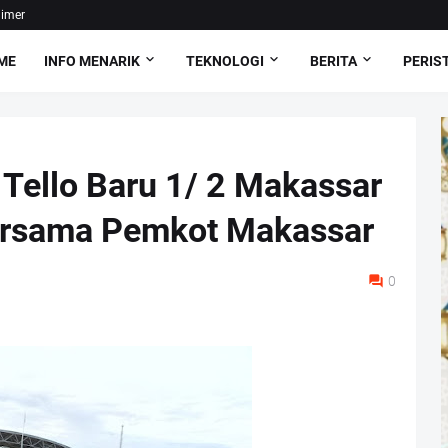
aimer
ME
INFO MENARIK
TEKNOLOGI
BERITA
PERIS
Tello Baru 1/ 2 Makassar
Bersama Pemkot Makassar
0