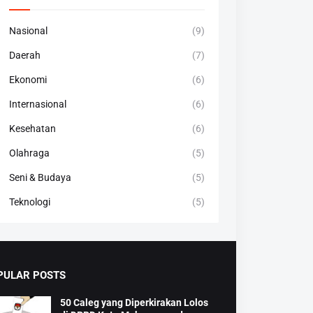
Nasional
(9)
Daerah
(7)
Ekonomi
(6)
Internasional
(6)
Kesehatan
(6)
Olahraga
(5)
Seni & Budaya
(5)
Teknologi
(5)
PULAR POSTS
50 Caleg yang Diperkirakan Lolos