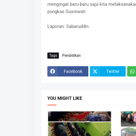
mengingat baru-baru saja kita melaksanakan 
pungkas Gusniwati
Laporan: Sabaruddin
Tags
Pendidikan
Facebook
Twitter
YOU MIGHT LIKE