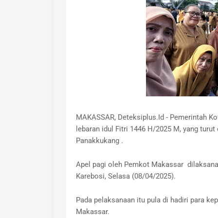
MAKASSAR, Deteksiplus.Id - Pemerintah Ko
lebaran idul Fitri 1446 H/2025 M, yang turu
Panakkukang .
Apel pagi oleh Pemkot Makassar dilaksanak
Karebosi, Selasa (08/04/2025).
Pada pelaksanaan itu pula di hadiri para k
Makassar.