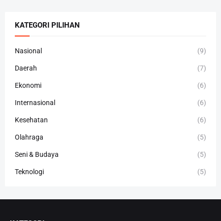
Hafidzah
KATEGORI PILIHAN
Nasional
(9)
Daerah
(7)
Ekonomi
(6)
Internasional
(6)
Kesehatan
(6)
Olahraga
(5)
Seni & Budaya
(5)
Teknologi
(5)