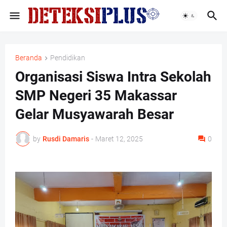
Beranda
Pendidikan
Organisasi Siswa Intra Sekolah
SMP Negeri 35 Makassar
Gelar Musyawarah Besar
by
Rusdi Damaris
-
Maret 12, 2025
0