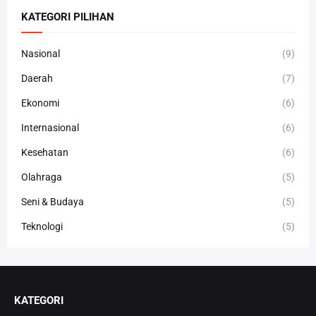
KATEGORI PILIHAN
Nasional
(9)
Daerah
(7)
Ekonomi
(6)
Internasional
(6)
Kesehatan
(6)
Olahraga
(5)
Seni & Budaya
(5)
Teknologi
(5)
KATEGORI