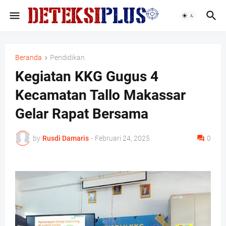
Beranda
Pendidikan
Kegiatan KKG Gugus 4
Kecamatan Tallo Makassar
Gelar Rapat Bersama
by
Rusdi Damaris
-
Februari 24, 2025
0