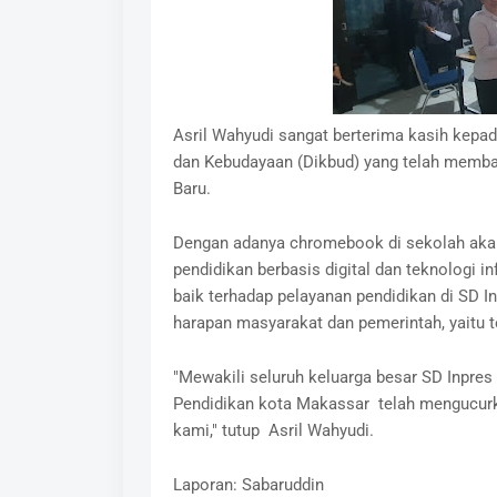
Asril Wahyudi sangat berterima kasih kep
dan Kebudayaan (Dikbud) yang telah memban
Baru.
Dengan adanya chromebook di sekolah aka
pendidikan berbasis digital dan teknologi 
baik terhadap pelayanan pendidikan di SD I
harapan masyarakat dan pemerintah, yaitu t
"Mewakili seluruh keluarga besar SD Inpre
Pendidikan kota Makassar telah mengucurk
kami," tutup Asril Wahyudi.
Laporan: Sabaruddin