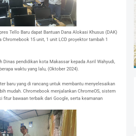
pres Tello Baru dapat Bantuan Dana Alokasi Khusus (DAK)
a Chromebook 15 unit, 1 unit LCD proyektor tambah 1
eh Dinas pendidikan kota Makassar kepada Asril Wahyudi,
berapa waktu yang lalu, (Oktober 2024).
ter baru yang di rancang untuk membantu menyelesaikan
n lebih mudah. Chromebook menjalankan ChromeOS, sistem
i fitur bawaan terbaik dari Google, serta keamanan