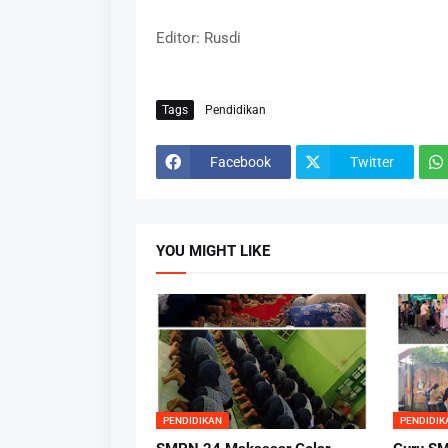
Editor: Rusdi
Tags
Pendidikan
Facebook
Twitter
YOU MIGHT LIKE
PENDIDIKAN
PENDIDIK