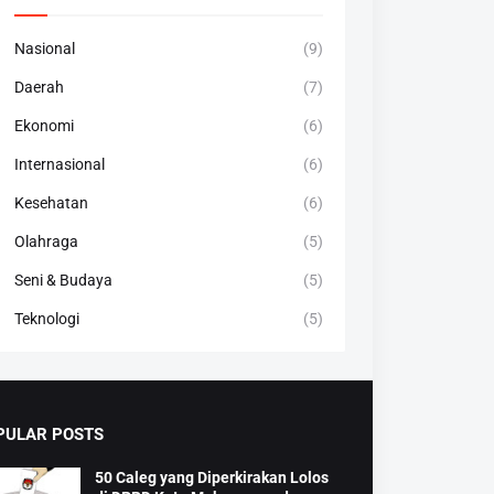
Nasional
(9)
Daerah
(7)
Ekonomi
(6)
Internasional
(6)
Kesehatan
(6)
Olahraga
(5)
Seni & Budaya
(5)
Teknologi
(5)
PULAR POSTS
50 Caleg yang Diperkirakan Lolos