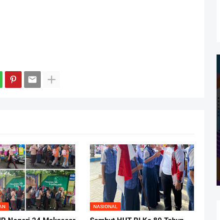
AN
NASIONAL