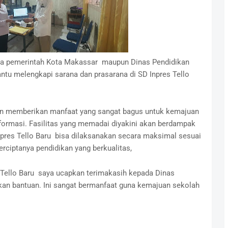
ada pemerintah Kota Makassar maupun Dinas Pendidikan
tu melengkapi sarana dan prasarana di SD Inpres Tello
n memberikan manfaat yang sangat bagus untuk kemajuan
informasi. Fasilitas yang memadai diyakini akan berdampak
npres Tello Baru bisa dilaksanakan secara maksimal sesuai
erciptanya pendidikan yang berkualitas,
s Tello Baru saya ucapkan terimakasih kepada Dinas
an bantuan. Ini sangat bermanfaat guna kemajuan sekolah