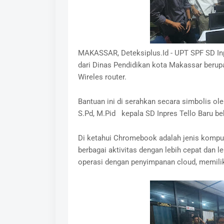
MAKASSAR, Deteksiplus.Id - UPT SPF SD In
dari Dinas Pendidikan kota Makassar berup
Wireles router.
Bantuan ini di serahkan secara simbolis ol
S.Pd, M.Pid kepala SD Inpres Tello Baru be
Di ketahui Chromebook adalah jenis kompu
berbagai aktivitas dengan lebih cepat da
operasi dengan penyimpanan cloud, memilik