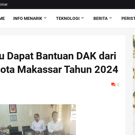
aimer
ME
INFO MENARIK
TEKNOLOGI
BERITA
PERIS
ru Dapat Bantuan DAK dari
Kota Makassar Tahun 2024
0