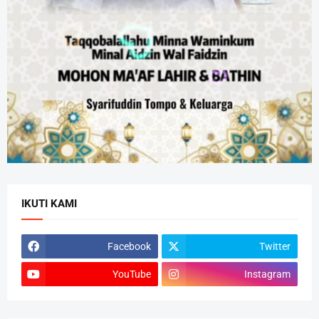
IKUTI KAMI
Facebook
Twitter
YouTube
Instagram