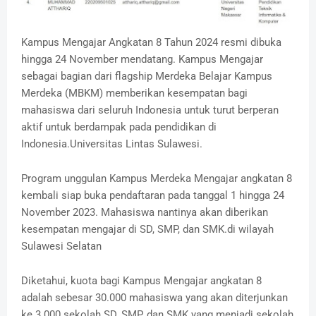
Kampus Mengajar Angkatan 8 Tahun 2024 resmi dibuka
hingga 24 November mendatang. Kampus Mengajar
sebagai bagian dari flagship Merdeka Belajar Kampus
Merdeka (MBKM) memberikan kesempatan bagi
mahasiswa dari seluruh Indonesia untuk turut berperan
aktif untuk berdampak pada pendidikan di
Indonesia.Universitas Lintas Sulawesi.
Program unggulan Kampus Merdeka Mengajar angkatan 8
kembali siap buka pendaftaran pada tanggal 1 hingga 24
November 2023. Mahasiswa nantinya akan diberikan
kesempatan mengajar di SD, SMP, dan SMK.di wilayah
Sulawesi Selatan
Diketahui, kuota bagi Kampus Mengajar angkatan 8
adalah sebesar 30.000 mahasiswa yang akan diterjunkan
ke 3.000 sekolah SD, SMP, dan SMK yang menjadi sekolah