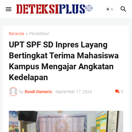
Beranda
Pendidikan
UPT SPF SD Inpres Layang
Bertingkat Terima Mahasiswa
Kampus Mengajar Angkatan
Kedelapan
by
Rusdi Damaris
-
September 17, 2024
0