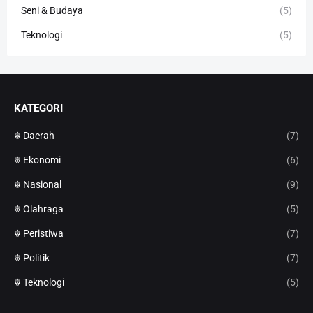
Seni & Budaya
(5)
Teknologi
(5)
KATEGORI
☬ Daerah
(7)
☬ Ekonomi
(6)
☬ Nasional
(9)
☬ Olahraga
(5)
☬ Peristiwa
(7)
☬ Politik
(7)
☬ Teknologi
(5)