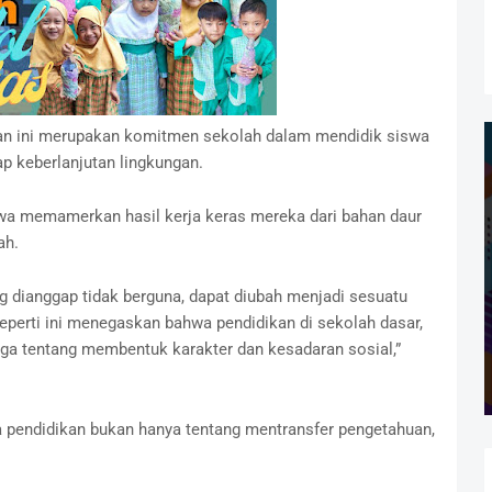
an ini merupakan komitmen sekolah dalam mendidik siswa
p keberlanjutan lingkungan.
swa memamerkan hasil kerja keras mereka dari bahan daur
ah.
g dianggap tidak berguna, dapat diubah menjadi sesuatu
seperti ini menegaskan bahwa pendidikan di sekolah dasar,
juga tentang membentuk karakter dan kesadaran sosial,”
a pendidikan bukan hanya tentang mentransfer pengetahuan,