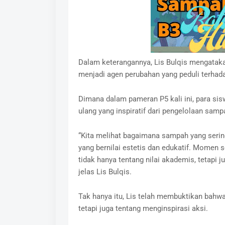
Dalam keterangannya, Lis Bulqis mengatak
menjadi agen perubahan yang peduli terhada
Dimana dalam pameran P5 kali ini, para si
ulang yang inspiratif dari pengelolaan samp
“Kita melihat bagaimana sampah yang serin
yang bernilai estetis dan edukatif. Momen 
tidak hanya tentang nilai akademis, tetapi 
jelas Lis Bulqis.
Tak hanya itu, Lis telah membuktikan bahw
tetapi juga tentang menginspirasi aksi.