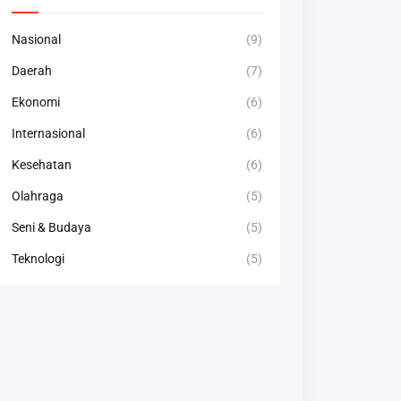
Nasional
(9)
Daerah
(7)
Ekonomi
(6)
Internasional
(6)
Kesehatan
(6)
Olahraga
(5)
Seni & Budaya
(5)
Teknologi
(5)