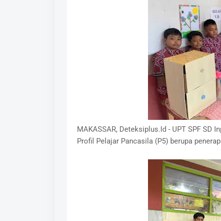
MAKASSAR, Deteksiplus.Id - UPT SPF SD I
Profil Pelajar Pancasila (P5) berupa penera