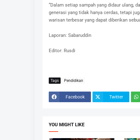
“Dalam setiap sampah yang didaur ulang, d
generasi yang tidak hanya cerdas, tetapi ju
warisan terbesar yang dapat diberikan sebu
Laporan: Sabaruddin
Editor: Rusdi
Tags
Pendidikan
Facebook
Twitter
YOU MIGHT LIKE