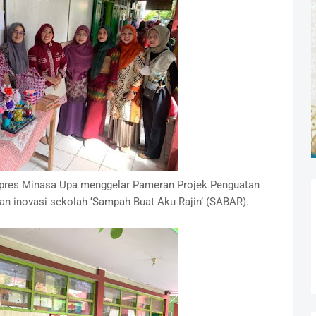
npres Minasa Upa menggelar Pameran Projek Penguatan
pan inovasi sekolah ‘Sampah Buat Aku Rajin’ (SABAR).