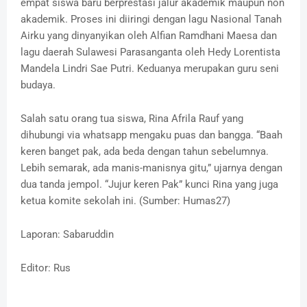
empat siswa baru berprestasi jalur akademik maupun non
akademik. Proses ini diiringi dengan lagu Nasional Tanah
Airku yang dinyanyikan oleh Alfian Ramdhani Maesa dan
lagu daerah Sulawesi Parasanganta oleh Hedy Lorentista
Mandela Lindri Sae Putri. Keduanya merupakan guru seni
budaya.
Salah satu orang tua siswa, Rina Afrila Rauf yang
dihubungi via whatsapp mengaku puas dan bangga. “Baah
keren banget pak, ada beda dengan tahun sebelumnya.
Lebih semarak, ada manis-manisnya gitu,” ujarnya dengan
dua tanda jempol. “Jujur keren Pak” kunci Rina yang juga
ketua komite sekolah ini. (Sumber: Humas27)
Laporan: Sabaruddin
Editor: Rus