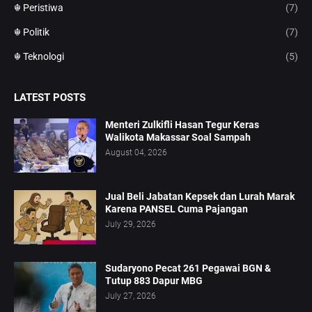
☬ Peristiwa
(7)
☬ Politik
(7)
☬ Teknologi
(5)
LATEST POSTS
Menteri Zulkifli Hasan Tegur Keras
Walikota Makassar Soal Sampah
August 04, 2026
Jual Beli Jabatan Kepsek dan Lurah Marak
Karena PANSEL Cuma Pajangan
July 29, 2026
Sudaryono Pecat 261 Pegawai BGN &
Tutup 883 Dapur MBG
July 27, 2026