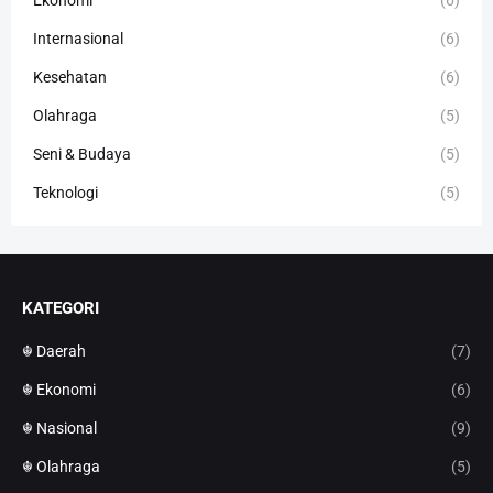
Ekonomi
(6)
Internasional
(6)
Kesehatan
(6)
Olahraga
(5)
Seni & Budaya
(5)
Teknologi
(5)
KATEGORI
☬ Daerah
(7)
☬ Ekonomi
(6)
☬ Nasional
(9)
☬ Olahraga
(5)