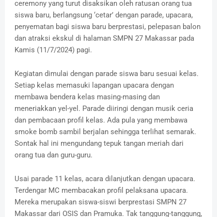
ceremony yang turut disaksikan oleh ratusan orang tua
siswa baru, berlangsung ‘cetar’ dengan parade, upacara,
penyematan bagi siswa baru berprestasi, pelepasan balon
dan atraksi ekskul di halaman SMPN 27 Makassar pada
Kamis (11/7/2024) pagi.
Kegiatan dimulai dengan parade siswa baru sesuai kelas.
Setiap kelas memasuki lapangan upacara dengan
membawa bendera kelas masing-masing dan
meneriakkan yel-yel. Parade diiringi dengan musik ceria
dan pembacaan profil kelas. Ada pula yang membawa
smoke bomb sambil berjalan sehingga terlihat semarak.
Sontak hal ini mengundang tepuk tangan meriah dari
orang tua dan guru-guru.
Usai parade 11 kelas, acara dilanjutkan dengan upacara.
Terdengar MC membacakan profil pelaksana upacara.
Mereka merupakan siswa-siswi berprestasi SMPN 27
Makassar dari OSIS dan Pramuka. Tak tanggung-tanggung,