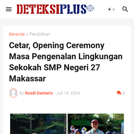
Beranda
Pendidikan
Cetar, Opening Ceremony
Masa Pengenalan Lingkungan
Sekokah SMP Negeri 27
Makassar
by
Rusdi Damaris
-
Juli 14, 2024
0