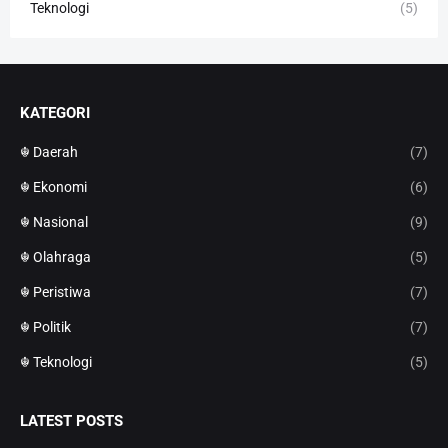
Teknologi
(5)
KATEGORI
☬ Daerah
(7)
☬ Ekonomi
(6)
☬ Nasional
(9)
☬ Olahraga
(5)
☬ Peristiwa
(7)
☬ Politik
(7)
☬ Teknologi
(5)
LATEST POSTS