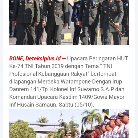
BONE,
Deteksiplus.id —
Upacara Peringatan HUT
Ke-74 TNI Tahun 2019 dengan Tema " TNI
Profesional Kebanggaan Rakyat" bertempat
dilapangan Merdeka Watampone Dengan Irup
Danrem 141/Tp Kolonel Inf Suwarno S.A.P dan
Komandan Upacara Kasdim 1409/Gowa Mayor
Inf Husain Samaun. Sabtu (05/10).