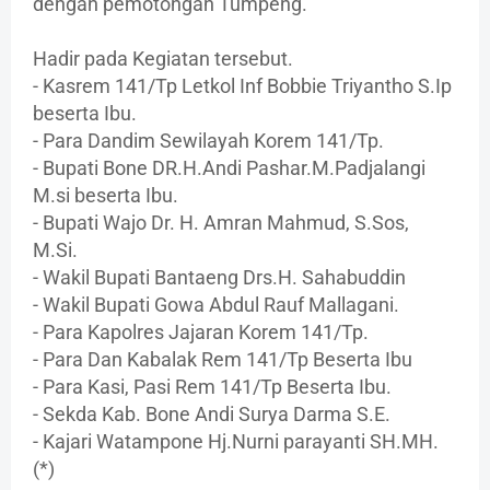
dengan pemotongan Tumpeng.
Hadir pada Kegiatan tersebut.
- Kasrem 141/Tp Letkol Inf Bobbie Triyantho S.Ip
beserta Ibu.
- Para Dandim Sewilayah Korem 141/Tp.
- Bupati Bone DR.H.Andi Pashar.M.Padjalangi
M.si beserta Ibu.
- Bupati Wajo Dr. H. Amran Mahmud, S.Sos,
M.Si.
- Wakil Bupati Bantaeng Drs.H. Sahabuddin
- Wakil Bupati Gowa Abdul Rauf Mallagani.
- Para Kapolres Jajaran Korem 141/Tp.
- Para Dan Kabalak Rem 141/Tp Beserta Ibu
- Para Kasi, Pasi Rem 141/Tp Beserta Ibu.
- Sekda Kab. Bone Andi Surya Darma S.E.
- Kajari Watampone Hj.Nurni parayanti SH.MH.
(*)