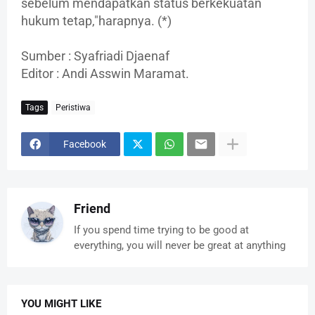
sebelum mendapatkan status berkekuatan
hukum tetap,"harapnya. (*)
Sumber : Syafriadi Djaenaf
Editor : Andi Asswin Maramat.
Tags
Peristiwa
Facebook
Friend
If you spend time trying to be good at
everything, you will never be great at anything
YOU MIGHT LIKE