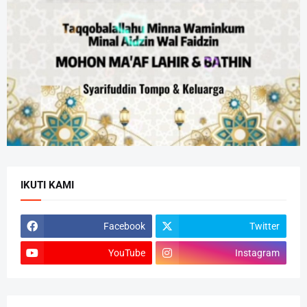
IKUTI KAMI
Facebook
Twitter
YouTube
Instagram