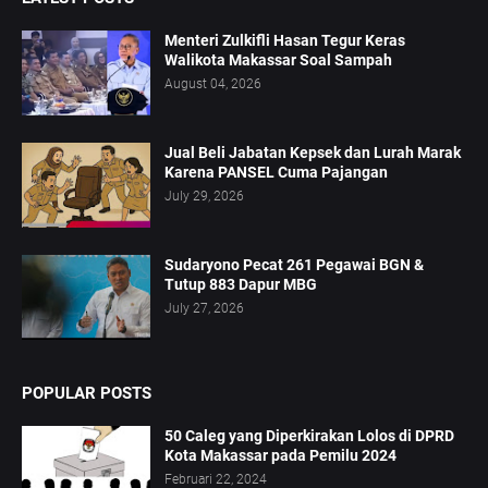
Menteri Zulkifli Hasan Tegur Keras
Walikota Makassar Soal Sampah
August 04, 2026
Jual Beli Jabatan Kepsek dan Lurah Marak
Karena PANSEL Cuma Pajangan
July 29, 2026
Sudaryono Pecat 261 Pegawai BGN &
Tutup 883 Dapur MBG
July 27, 2026
POPULAR POSTS
50 Caleg yang Diperkirakan Lolos di DPRD
Kota Makassar pada Pemilu 2024
Februari 22, 2024