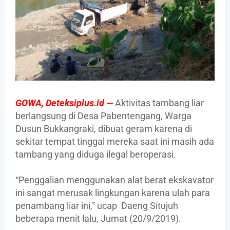
GOWA,
Deteksiplus.id —
Aktivitas tambang liar
berlangsung di Desa Pabentengang, Warga
Dusun Bukkangraki, dibuat geram karena di
sekitar tempat tinggal mereka saat ini masih ada
tambang yang diduga ilegal beroperasi.
“Penggalian menggunakan alat berat ekskavator
ini sangat merusak lingkungan karena ulah para
penambang liar ini,” ucap Daeng Situjuh
beberapa menit lalu, Jumat (20/9/2019).