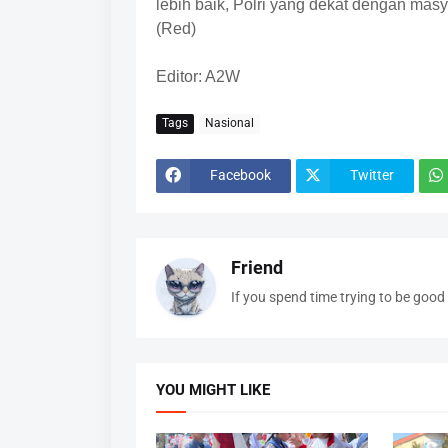
lebih baik, Polri yang dekat dengan masy
(Red)
Editor: A2W
Tags
Nasional
Facebook
Twitter
Friend
If you spend time trying to be good 
YOU MIGHT LIKE