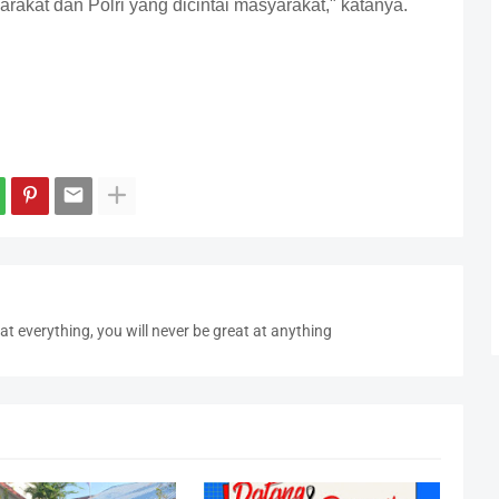
arakat dan Polri yang dicintai masyarakat," katanya.
at everything, you will never be great at anything