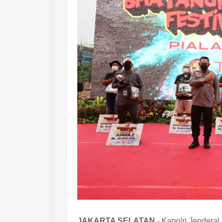
JAKARTA SELATAN
- Kapolri Jendera