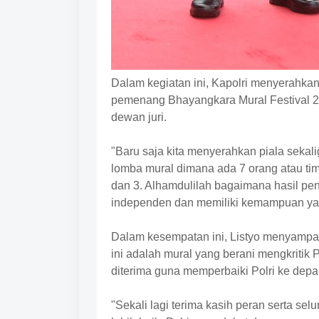
Dalam kegiatan ini, Kapolri menyerahkan
pemenang Bhayangkara Mural Festival 20
dewan juri.
"Baru saja kita menyerahkan piala sekal
lomba mural dimana ada 7 orang atau tim
dan 3. Alhamdulilah bagaimana hasil penila
independen dan memiliki kemampuan yang 
Dalam kesempatan ini, Listyo menyampa
ini adalah mural yang berani mengkritik Po
diterima guna memperbaiki Polri ke depa
"Sekali lagi terima kasih peran serta sel