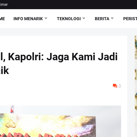
aimer
ME
INFO MENARIK
TEKNOLOGI
BERITA
PERIS
l, Kapolri: Jaga Kami Jadi
ik
0