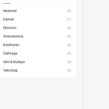
Nasional
(9)
Daerah
(7)
Ekonomi
(6)
Internasional
(6)
Kesehatan
(6)
Olahraga
(5)
Seni & Budaya
(5)
Teknologi
(5)