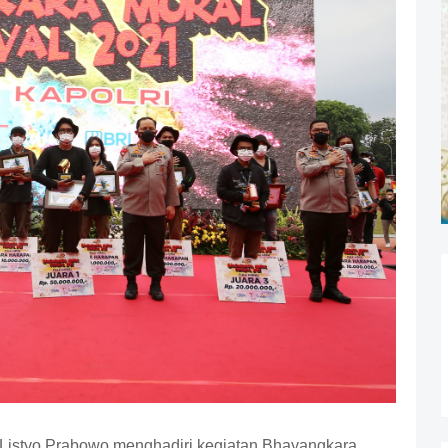
l Listyo Prabowo menghadiri kegiatan Bhayangkara