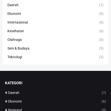
Daerah
(7)
Ekonomi
(6)
Internasional
(6)
Kesehatan
(6)
Olahraga
(5)
Seni & Budaya
(5)
Teknologi
(5)
KATEGORI
☬ Daerah
(7)
☬ Ekonomi
(6)
☬ Nasional
(9)