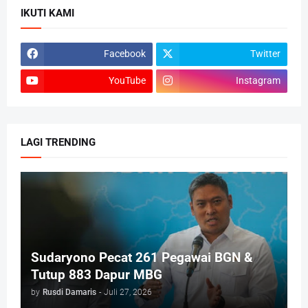
IKUTI KAMI
Facebook
Twitter
YouTube
Instagram
LAGI TRENDING
Sudaryono Pecat 261 Pegawai BGN &
Tutup 883 Dapur MBG
by
Rusdi Damaris
-
Juli 27, 2026