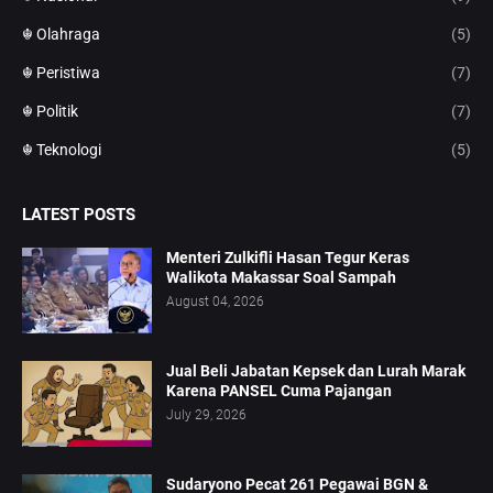
☬ Olahraga
(5)
☬ Peristiwa
(7)
☬ Politik
(7)
☬ Teknologi
(5)
LATEST POSTS
Menteri Zulkifli Hasan Tegur Keras
Walikota Makassar Soal Sampah
August 04, 2026
Jual Beli Jabatan Kepsek dan Lurah Marak
Karena PANSEL Cuma Pajangan
July 29, 2026
Sudaryono Pecat 261 Pegawai BGN &