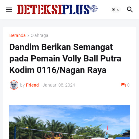
Beranda
Olahraga
Dandim Berikan Semangat
pada Pemain Volly Ball Putra
Kodim 0116/Nagan Raya
by
Friend
-
Januari 08, 2024
0