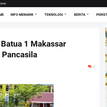
aimer
ME
INFO MENARIK
TEKNOLOGI
BERITA
PERIS
 Batua 1 Makassar
r Pancasila
0