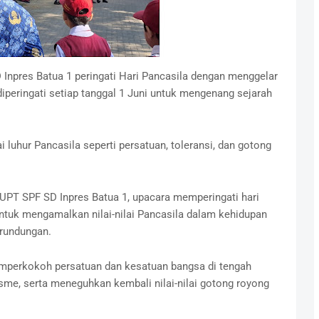
npres Batua 1 peringati Hari Pancasila dengan menggelar
diperingati setiap tanggal 1 Juni untuk mengenang sejarah
i luhur Pancasila seperti persatuan, toleransi, dan gotong
 UPT SPF SD Inpres Batua 1, upacara memperingati hari
ntuk mengamalkan nilai-nilai Pancasila dalam kehidupan
erundungan.
emperkokoh persatuan dan kesatuan bangsa di tengah
me, serta meneguhkan kembali nilai-nilai gotong royong