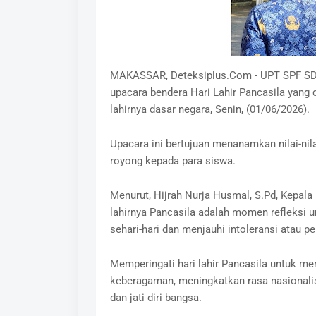
MAKASSAR, Deteksiplus.Com - UPT SPF SD I
upacara bendera Hari Lahir Pancasila yang 
lahirnya dasar negara, Senin, (01/06/2026).
Upacara ini bertujuan menanamkan nilai-nila
royong kepada para siswa.
Menurut, Hijrah Nurja Husmal, S.Pd, Kepala
lahirnya Pancasila adalah momen refleksi u
sehari-hari dan menjauhi intoleransi atau p
Memperingati hari lahir Pancasila untuk m
keberagaman, meningkatkan rasa nasionalis
dan jati diri bangsa.