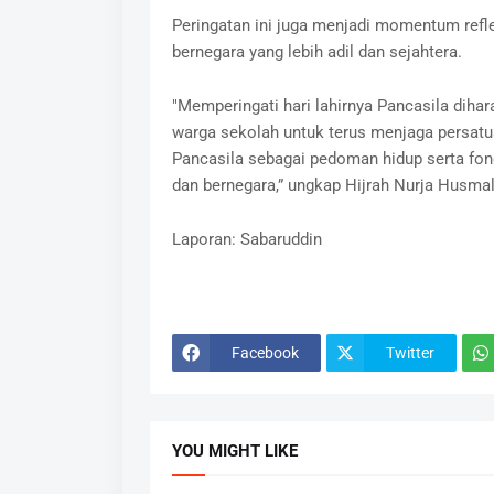
Peringatan ini juga menjadi momentum ref
bernegara yang lebih adil dan sejahtera.
"Memperingati hari lahirnya Pancasila dih
warga sekolah untuk terus menjaga persatua
Pancasila sebagai pedoman hidup serta fo
dan bernegara,” ungkap Hijrah Nurja Husmal
Laporan: Sabaruddin
Facebook
Twitter
YOU MIGHT LIKE