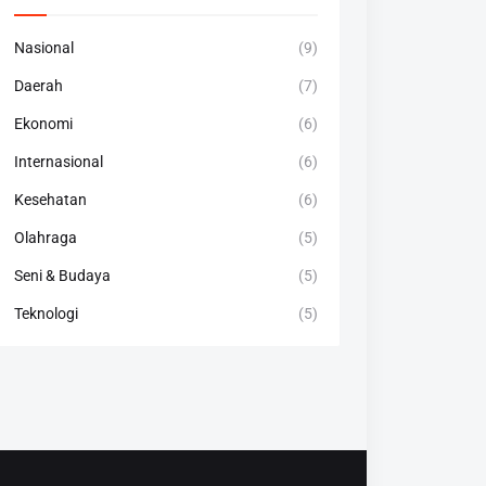
Nasional
(9)
Daerah
(7)
Ekonomi
(6)
Internasional
(6)
Kesehatan
(6)
Olahraga
(5)
Seni & Budaya
(5)
Teknologi
(5)