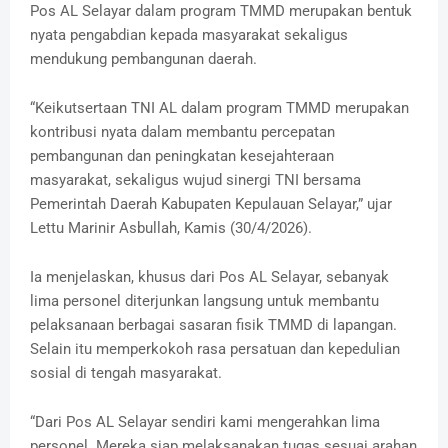
Pos AL Selayar dalam program TMMD merupakan bentuk
nyata pengabdian kepada masyarakat sekaligus
mendukung pembangunan daerah.
“Keikutsertaan TNI AL dalam program TMMD merupakan
kontribusi nyata dalam membantu percepatan
pembangunan dan peningkatan kesejahteraan
masyarakat, sekaligus wujud sinergi TNI bersama
Pemerintah Daerah Kabupaten Kepulauan Selayar,” ujar
Lettu Marinir Asbullah, Kamis (30/4/2026).
Ia menjelaskan, khusus dari Pos AL Selayar, sebanyak
lima personel diterjunkan langsung untuk membantu
pelaksanaan berbagai sasaran fisik TMMD di lapangan.
Selain itu memperkokoh rasa persatuan dan kepedulian
sosial di tengah masyarakat.
“Dari Pos AL Selayar sendiri kami mengerahkan lima
personel. Mereka siap melaksanakan tugas sesuai arahan