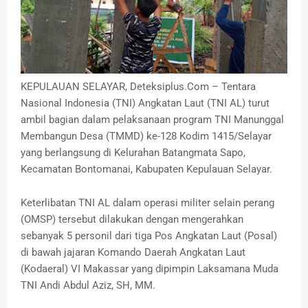
KEPULAUAN SELAYAR, Deteksiplus.Com – Tentara
Nasional Indonesia (TNI) Angkatan Laut (TNI AL) turut
ambil bagian dalam pelaksanaan program TNI Manunggal
Membangun Desa (TMMD) ke-128 Kodim 1415/Selayar
yang berlangsung di Kelurahan Batangmata Sapo,
Kecamatan Bontomanai, Kabupaten Kepulauan Selayar.
Keterlibatan TNI AL dalam operasi militer selain perang
(OMSP) tersebut dilakukan dengan mengerahkan
sebanyak 5 personil dari tiga Pos Angkatan Laut (Posal)
di bawah jajaran Komando Daerah Angkatan Laut
(Kodaeral) VI Makassar yang dipimpin Laksamana Muda
TNI Andi Abdul Aziz, SH, MM.