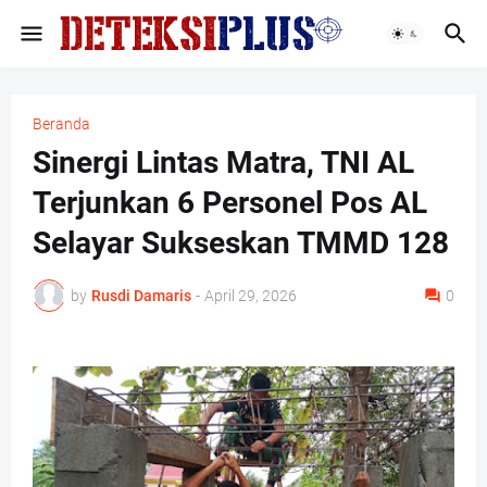
Beranda
Sinergi Lintas Matra, TNI AL
Terjunkan 6 Personel Pos AL
Selayar Sukseskan TMMD 128
by
Rusdi Damaris
-
April 29, 2026
0