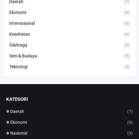
Daerah
(7)
Ekonomi
(6)
Internasional
(6)
Kesehatan
(6)
Olahraga
(5)
Seni & Budaya
(5)
Teknologi
(5)
KATEGORI
☬ Daerah
(7)
☬ Ekonomi
(6)
☬ Nasional
(9)