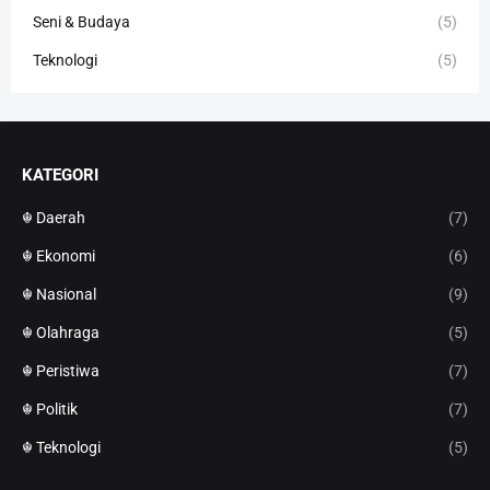
Seni & Budaya
(5)
Teknologi
(5)
KATEGORI
☬ Daerah
(7)
☬ Ekonomi
(6)
☬ Nasional
(9)
☬ Olahraga
(5)
☬ Peristiwa
(7)
☬ Politik
(7)
☬ Teknologi
(5)