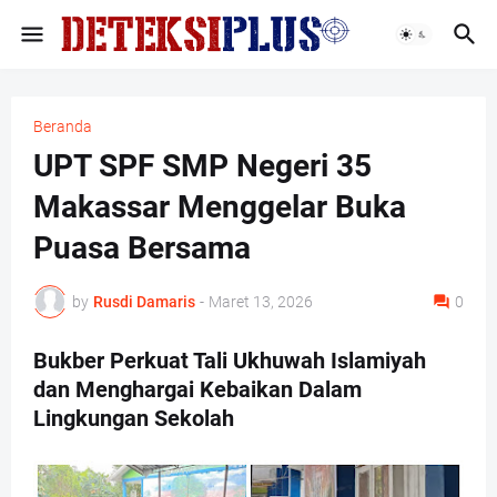
Beranda
UPT SPF SMP Negeri 35
Makassar Menggelar Buka
Puasa Bersama
by
Rusdi Damaris
-
Maret 13, 2026
0
Bukber Perkuat Tali Ukhuwah Islamiyah
dan Menghargai Kebaikan Dalam
Lingkungan Sekolah