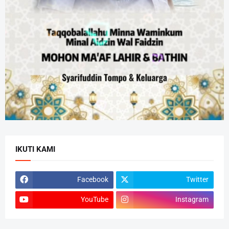
IKUTI KAMI
Facebook
Twitter
YouTube
Instagram