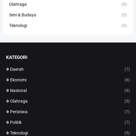
Olahraga
(5)
Seni & Budaya
(5)
Teknologi
(5)
KATEGORI
☬ Daerah
(7)
☬ Ekonomi
(6)
☬ Nasional
(9)
☬ Olahraga
(5)
☬ Peristiwa
(7)
☬ Politik
(7)
☬ Teknologi
(5)