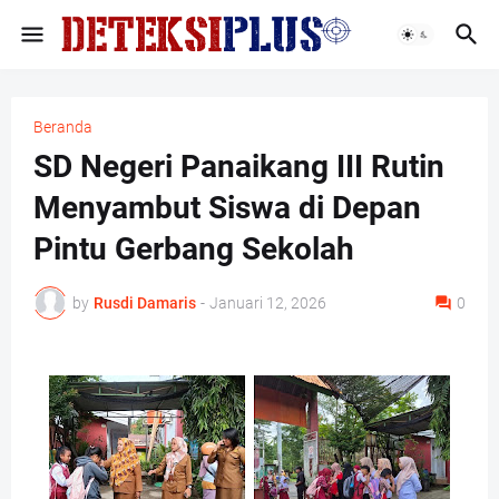
Beranda
SD Negeri Panaikang III Rutin
Menyambut Siswa di Depan
Pintu Gerbang Sekolah
by
Rusdi Damaris
-
Januari 12, 2026
0