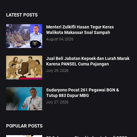
LATEST POSTS
Menteri Zulkifli Hasan Tegur Keras
Walikota Makassar Soal Sampah
August 04, 2026
Jual Beli Jabatan Kepsek dan Lurah Marak
Karena PANSEL Cuma Pajangan
July 29, 2026
Sudaryono Pecat 261 Pegawai BGN &
Tutup 883 Dapur MBG
July 27, 2026
POPULAR POSTS