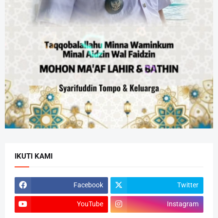
IKUTI KAMI
Facebook
Twitter
YouTube
Instagram