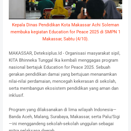
Kepala Dinas Pendidikan Kota Makassar Achi Soleman
membuka kegiatan Education for Peace 2025 di SMPN 1
Makassar, Sabtu (4/10).
MAKASSAR, Deteksiplus.Id - Organisasi masyarakat sipil,
KITA Bhinneka Tunggal Ika kembali menggagas program
nasional bertajuk Education for Peace 2025. Sebuah
gerakan pendidikan damai yang bertujuan menanamkan
nilai-nilai perdamaian, mencegah kekerasan di sekolah,
serta membangun ekosistem pendidikan yang aman dan
inklusif.
Program yang dilaksanakan di lima wilayah Indonesia—
Banda Aceh, Malang, Surabaya, Makassar, serta Palu/Sigi
—ini menggandeng sekolah-sekolah unggulan sebagai
mitra pelaksana daerah.