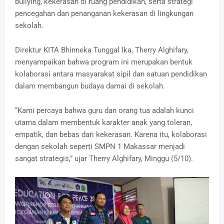
bullying, kekerasan di ruang pendidikan, serta strategi
pencegahan dan penanganan kekerasan di lingkungan
sekolah.
Direktur KITA Bhinneka Tunggal Ika, Therry Alghifary,
menyampaikan bahwa program ini merupakan bentuk
kolaborasi antara masyarakat sipil dan satuan pendidikan
dalam membangun budaya damai di sekolah.
“Kami percaya bahwa guru dan orang tua adalah kunci
utama dalam membentuk karakter anak yang toleran,
empatik, dan bebas dari kekerasan. Karena itu, kolaborasi
dengan sekolah seperti SMPN 1 Makassar menjadi
sangat strategis,” ujar Therry Alghifary, Minggu (5/10).