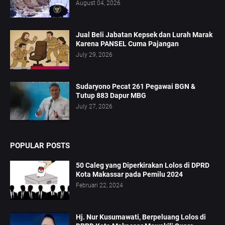
August 04, 2026
Jual Beli Jabatan Kepsek dan Lurah Marak
Karena PANSEL Cuma Pajangan
July 29, 2026
Sudaryono Pecat 261 Pegawai BGN &
Tutup 883 Dapur MBG
July 27, 2026
POPULAR POSTS
50 Caleg yang Diperkirakan Lolos di DPRD
Kota Makassar pada Pemilu 2024
Februari 22, 2024
Hj. Nur Kusumawati, Berpeluang Lolos di