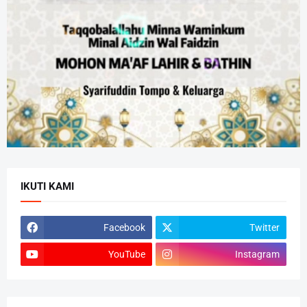
IKUTI KAMI
Facebook
Twitter
YouTube
Instagram