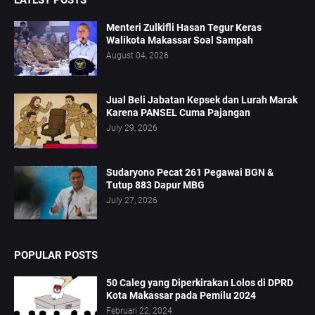
LATEST POSTS
Menteri Zulkifli Hasan Tegur Keras
Walikota Makassar Soal Sampah
August 04, 2026
Jual Beli Jabatan Kepsek dan Lurah Marak
Karena PANSEL Cuma Pajangan
July 29, 2026
Sudaryono Pecat 261 Pegawai BGN &
Tutup 883 Dapur MBG
July 27, 2026
POPULAR POSTS
50 Caleg yang Diperkirakan Lolos di DPRD
Kota Makassar pada Pemilu 2024
Februari 22, 2024